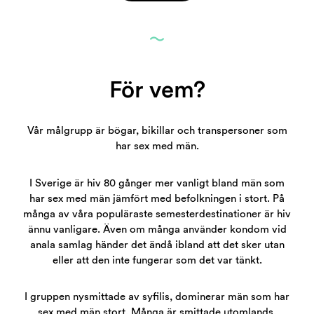
För vem?
Vår målgrupp är bögar, bikillar och transpersoner som
har sex med män.
I Sverige är hiv 80 gånger mer vanligt bland män som
har sex med män jämfört med befolkningen i stort. På
många av våra populäraste semesterdestinationer är hiv
ännu vanligare. Även om många använder kondom vid
anala samlag händer det ändå ibland att det sker utan
eller att den inte fungerar som det var tänkt.
I gruppen nysmittade av syfilis, dominerar män som har
sex med män stort. Många är smittade utomlands.