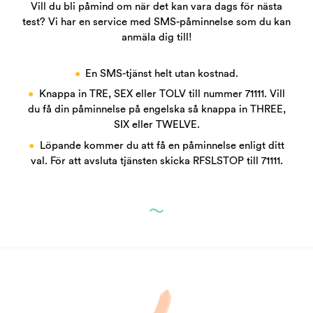
Vill du bli påmind om när det kan vara dags för nästa
test? Vi har en service med SMS-påminnelse som du kan
anmäla dig till!
En SMS-tjänst helt utan kostnad.
Knappa in TRE, SEX eller TOLV till nummer 71111. Vill
du få din påminnelse på engelska så knappa in THREE,
SIX eller TWELVE.
Löpande kommer du att få en påminnelse enligt ditt
val. För att avsluta tjänsten skicka RFSLSTOP till 71111.