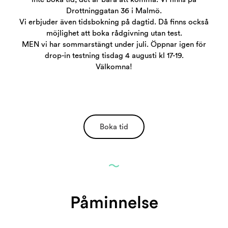
Drottninggatan 36 i Malmö.
Vi erbjuder även tidsbokning på dagtid. Då finns också
möjlighet att boka rådgivning utan test.
MEN vi har sommarstängt under juli. Öppnar igen för
drop-in testning tisdag 4 augusti kl 17-19.
Välkomna!
Boka tid
Påminnelse