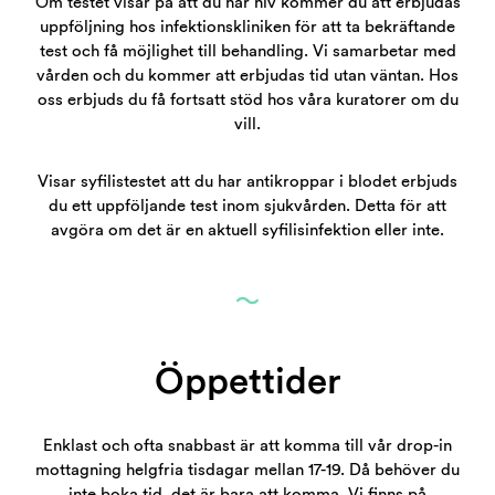
Om testet visar på att du har hiv kommer du att erbjudas
uppföljning hos infektionskliniken för att ta bekräftande
test och få möjlighet till behandling. Vi samarbetar med
vården och du kommer att erbjudas tid utan väntan. Hos
oss erbjuds du få fortsatt stöd hos våra kuratorer om du
vill.
Visar syfilistestet att du har antikroppar i blodet erbjuds
du ett uppföljande test inom sjukvården. Detta för att
avgöra om det är en aktuell syfilisinfektion eller inte.
Öppettider
Enklast och ofta snabbast är att komma till vår drop-in
mottagning helgfria tisdagar mellan 17-19. Då behöver du
inte boka tid, det är bara att komma. Vi finns på