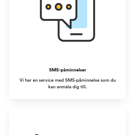
SMS-påminnelser
Vi har en service med SMS-påminnelse som du
kan anmäla dig till.